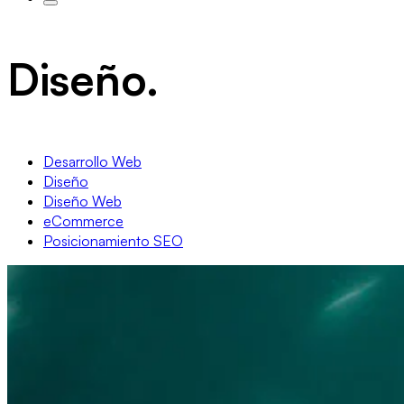
Diseño.
Desarrollo Web
Diseño
Diseño Web
eCommerce
Posicionamiento SEO